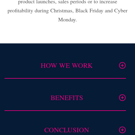
product launches, sales periods or to increase
profitability during Christmas, Black Friday and Cyber
Monday.
HOW WE WORK
BENEFITS
CONCLUSION