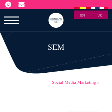
ESP
UK
SEM
|
Social Media Marketing »