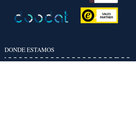
DONDE ESTAMOS
BARCELONA HQ OFFICE
Carrer del Doctor Trueta, 210
08005, Barcelona, España
DONDE ESTAMOS
BARCELONA
Carrer del Doctor Trueta, 210