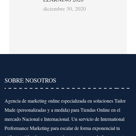
diciembre 30, 2020
SOBRE NOSOTROS
Agencia de marketing online especializada en soluciones Tailor
Made (personalizadas y a medida) para Tiendas Online en el
mercado Nacional e Internacional. Un servicio de International
Performance Marketing para escalar de forma exponencial tu