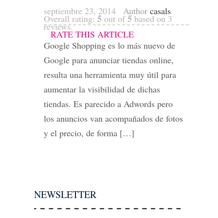
septiembre 23, 2014
Author
casals
5
5
Overall rating:
out of
based on
3
reviews.
RATE THIS ARTICLE
Google Shopping es lo más nuevo de
Google para anunciar tiendas online,
resulta una herramienta muy útil para
aumentar la visibilidad de dichas
tiendas. Es parecido a Adwords pero
los anuncios van acompañados de fotos
y el precio, de forma […]
NEWSLETTER