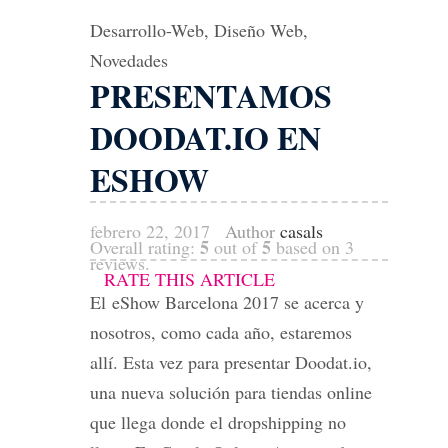
Desarrollo-Web
,
Diseño Web
,
Novedades
PRESENTAMOS
DOODAT.IO EN
ESHOW
febrero 22, 2017
Author
casals
5
5
Overall rating:
out of
based on
3
reviews.
RATE THIS ARTICLE
El eShow Barcelona 2017 se acerca y
nosotros, como cada año, estaremos
allí. Esta vez para presentar Doodat.io,
una nueva solución para tiendas online
que llega donde el dropshipping no