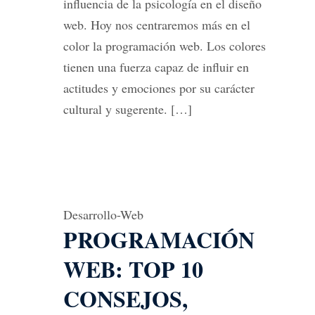
influencia de la psicología en el diseño
web. Hoy nos centraremos más en el
color la programación web. Los colores
tienen una fuerza capaz de influir en
actitudes y emociones por su carácter
cultural y sugerente. […]
Desarrollo-Web
PROGRAMACIÓN
WEB: TOP 10
CONSEJOS,