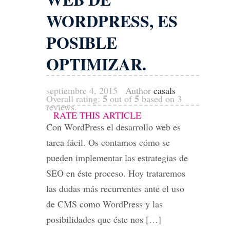
WORDPRESS, ES
POSIBLE
OPTIMIZAR.
septiembre 4, 2015
Author
casals
5
5
Overall rating:
out of
based on
3
reviews.
RATE THIS ARTICLE
Con WordPress el desarrollo web es
tarea fácil. Os contamos cómo se
pueden implementar las estrategias de
SEO en éste proceso. Hoy trataremos
las dudas más recurrentes ante el uso
de CMS como WordPress y las
posibilidades que éste nos […]