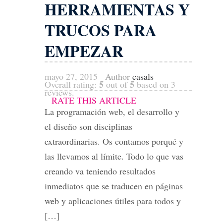
HERRAMIENTAS Y
TRUCOS PARA
EMPEZAR
mayo 27, 2015
Author
casals
5
5
Overall rating:
out of
based on
3
reviews.
RATE THIS ARTICLE
La programación web, el desarrollo y
el diseño son disciplinas
extraordinarias. Os contamos porqué y
las llevamos al límite. Todo lo que vas
creando va teniendo resultados
inmediatos que se traducen en páginas
web y aplicaciones útiles para todos y
[…]