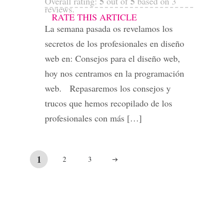
5
5
Overall rating:
out of
based on
3
reviews.
RATE THIS ARTICLE
La semana pasada os revelamos los
secretos de los profesionales en diseño
web en: Consejos para el diseño web,
hoy nos centramos en la programación
web. Repasaremos los consejos y
trucos que hemos recopilado de los
profesionales con más […]
1
2
3