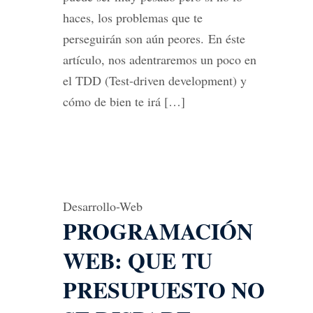
haces, los problemas que te
perseguirán son aún peores. En éste
artículo, nos adentraremos un poco en
el TDD (Test-driven development) y
cómo de bien te irá […]
Desarrollo-Web
PROGRAMACIÓN
WEB: QUE TU
PRESUPUESTO NO