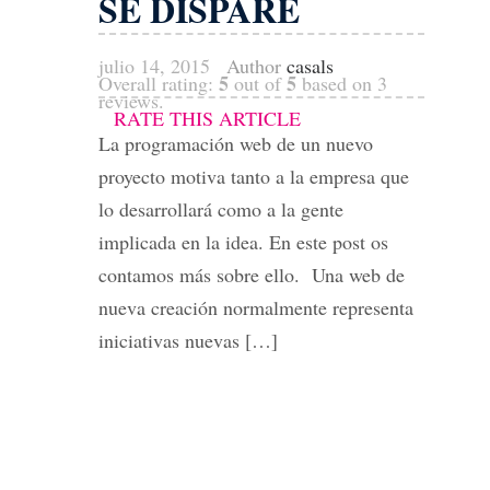
SE DISPARE
julio 14, 2015
Author
casals
5
5
Overall rating:
out of
based on
3
reviews.
RATE THIS ARTICLE
La programación web de un nuevo
proyecto motiva tanto a la empresa que
lo desarrollará como a la gente
implicada en la idea. En este post os
contamos más sobre ello. Una web de
nueva creación normalmente representa
iniciativas nuevas […]