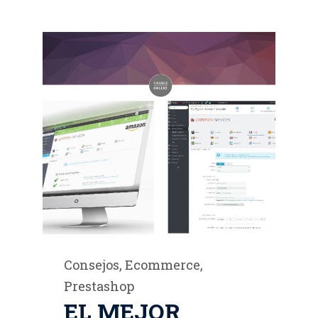
Consejos
,
Ecommerce
,
Prestashop
EL MEJOR