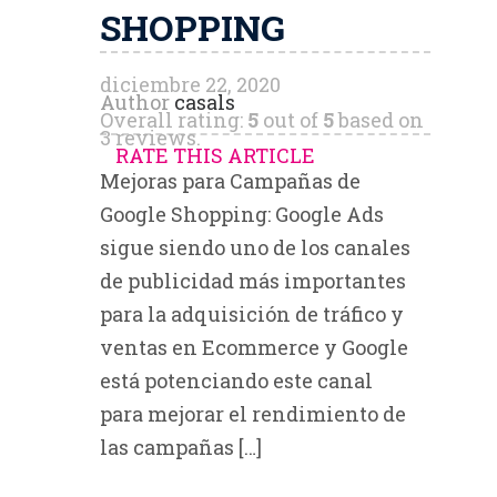
SHOPPING
diciembre 22, 2020
Author
casals
Overall rating:
5
out of
5
based on
3
reviews.
RATE THIS ARTICLE
Mejoras para Campañas de
Google Shopping: Google Ads
sigue siendo uno de los canales
de publicidad más importantes
para la adquisición de tráfico y
ventas en Ecommerce y Google
está potenciando este canal
para mejorar el rendimiento de
las campañas […]