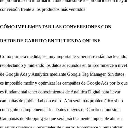
de productos con información adicional sobre los productos con mayor 
conversión frente a los productos más vendidos
CÓMO IMPLEMENTAR LAS CONVERSIONES CON 
DATOS DE CARRITO EN TU TIENDA ONLINE
Como primera medida, es muy importante saber si se están trackeando, 
recolectando y midiendo los datos adecuados en tu Ecommerce a nivel 
de Google Ads y Analytics mediante Google Tag Manager. Sin datos 
es imposible medir y optimizar las campañas de Google Ads por lo que 
es fundamental tener conocimientos de Analítica Digital para llevar 
campañas de publicidad con éxito.  Aún será más problemático si no 
conseguimos implementar  los Datos nuevos de Carrito en nuestras 
Campañas de Shopping ya que será prácticamente imposible alinear 
nuestros objetivos Comerciales de nuestro Ecommerce y rentabilizar 