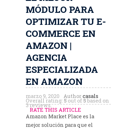
MÓDULO PARA
OPTIMIZAR TU E-
COMMERCE EN
AMAZON |
AGENCIA
ESPECIALIZADA
EN AMAZON
marzo 9, 2020
Author
casals
Overall rating:
5
out of
5
based on
3
reviews.
RATE THIS ARTICLE
Amazon Market Place es la
mejor solución para que el