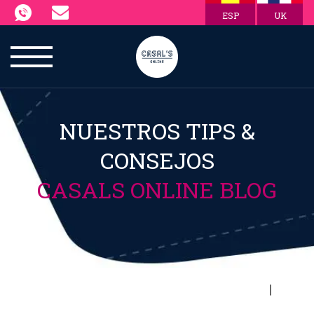
ESP
UK
NUESTROS TIPS &
CONSEJOS
CASALS ONLINE BLOG
|