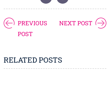
PREVIOUS
NEXT POST
POST
RELATED POSTS
EL MEJOR MÓDULO PARA
OPTIMIZAR TU E-COMMERCE EN
AMAZON | AGENCIA ESPECIALIZADA
EN AMAZON