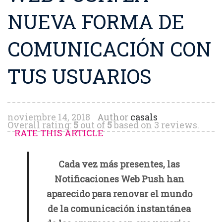
NUEVA FORMA DE
COMUNICACIÓN CON
TUS USUARIOS
noviembre 14, 2018
Author
casals
Overall rating:
5
out of
5
based on
3
reviews.
RATE THIS ARTICLE
Cada vez más presentes, las
Notificaciones Web Push han
aparecido para renovar el mundo
de la comunicación instantánea