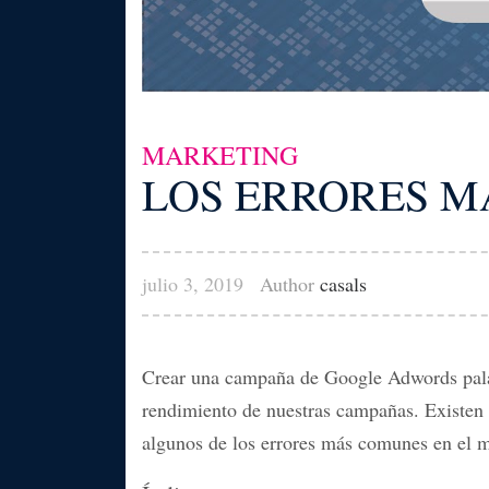
MARKETING
LOS ERRORES 
julio 3, 2019
Author
casals
Crear una campaña de Google Adwords palab
rendimiento de nuestras campañas. Existen 
algunos de los errores más comunes en el 