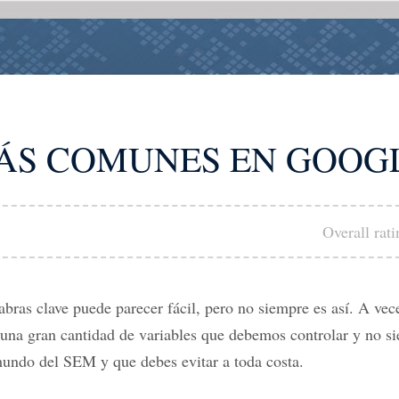
MÁS COMUNES EN GOOG
Overall rat
ras clave puede parecer fácil, pero no siempre es así. A ve
una gran cantidad de variables que debemos controlar y no s
mundo del SEM y que debes evitar a toda costa.