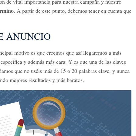
on de vital importancia para nuestra campaña y nuestro
érmino
. A partir de este punto, debemos tener en cuenta que
E ANUNCIO
incipal motivo es que creemos que así llegaremos a más
specífica y además más cara. Y es que una de las claves
amos que no uséis más de 15 o 20 palabras clave, y nunca
ndo mejores resultados y más baratos.