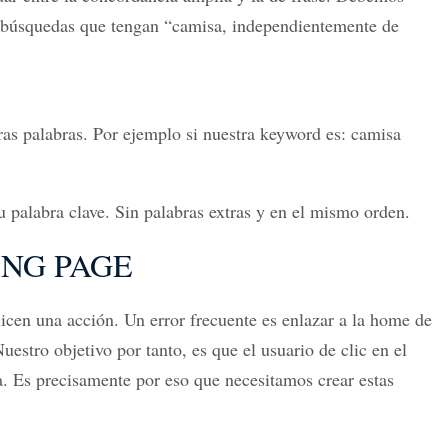
as búsquedas que tengan “camisa, independientemente de
as palabras. Por ejemplo si nuestra keyword es: camisa
u palabra clave. Sin palabras extras y en el mismo orden.
ING PAGE
icen una acción. Un error frecuente es enlazar a la home de
estro objetivo por tanto, es que el usuario de clic en el
a. Es precisamente por eso que necesitamos crear estas