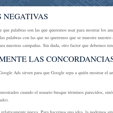
 NEGATIVAS
ue palabras son las que queremos usar para mostrar los anun
llas palabras con las que no queremos que se muestre nuestro
para nuestras campañas. Sin duda, otro factor que debemos ten
MENTE LAS CONCORDANCIAS
 Google Ads sirven para que Google sepa a quién mostrar el a
mostrados cuando el usuario busque términos parecidos, sinón
ado).
 relativamente nueva. Para hacernos una idea, la podemos sit