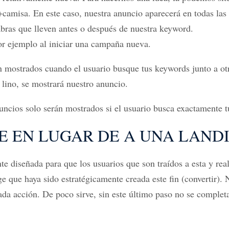
: +camisa. En este caso, nuestra anuncio aparecerá en todas l
abras que lleven antes o después de nuestra keyword.
or ejemplo al iniciar una campaña nueva.
 mostrados cuando el usuario busque tus keywords junto a otr
 lino, se mostrará nuestro anuncio.
uncios solo serán mostrados si el usuario busca exactamente t
E EN LUGAR DE A UNA LAND
 diseñada para que los usuarios que son traídos a esta y real
 que haya sido estratégicamente creada este fin (convertir). Nu
da acción. De poco sirve, sin este último paso no se complet