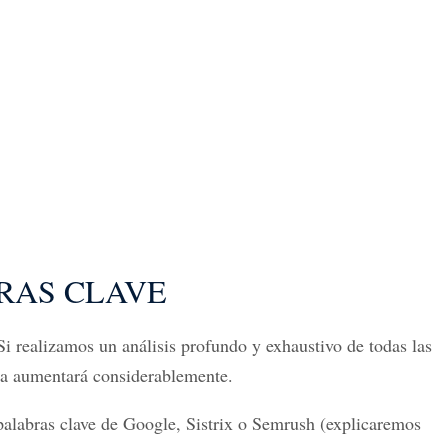
RAS CLAVE
i realizamos un análisis profundo y exhaustivo de todas las
aña aumentará considerablemente.
 palabras clave de Google, Sistrix o Semrush (explicaremos