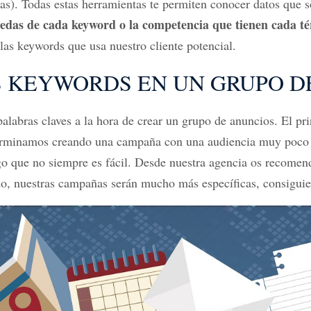
s). Todas estas herramientas te permiten conocer datos que s
das de cada keyword o la competencia que tienen cada t
n las keywords que usa
nuestro cliente potencial.
 KEYWORDS EN UN GRUPO D
labras claves a la hora de crear un grupo de anuncios. El pr
terminamos creando una campaña con una audiencia muy poco e
lgo que no siempre es fácil. Desde
nuestra agencia
os recomend
o, nuestras campañas serán mucho más específicas, consiguie