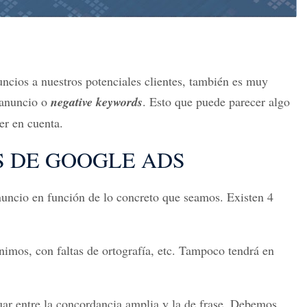
cios a nuestros potenciales clientes, también es muy
 anuncio o
negative keywords
. Esto que puede parecer algo
er en cuenta.
 DE GOOGLE ADS
nuncio en función de lo concreto que seamos. Existen 4
imos, con faltas de ortografía, etc. Tampoco tendrá en
uar entre la concordancia amplia y la de frase. Debemos