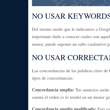
NO USAR KEYWORDS
Del mismo modo que le indicamos a Google q
importante darle a conocer cuales son aque
menor, puede suponer un salto cualitativo 
NO USAR CORRECTA
Las concordancias de las palabras clave de
tipos de concordancias:
Concordancia amplia:
Tus anuncios serán 
cuenta el orden (o lo tendrá en un menor gr
Concordancia amplia modificada:
Esta es