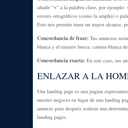
añadir “+” a la palabra clave, por ejemplo
errores ortográficos (como la amplia) o pal
Esto nos permite tener un mayor alcance, p
Concordancia de frase:
Tus anuncios serán
blanca y el usuario busca: camisa blanca de
Concordancia exacta:
En este caso, tus an
ENLAZAR A LA HOM
Una landing page es una pagina expresamente
nuestro negocio en lugar de una landing page
anuncio para después realizar una determina
landing pages.