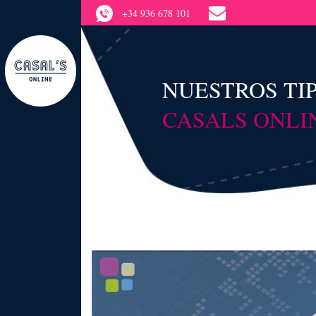
+34 936 678 101
NUESTROS TI
CASALS ONLI