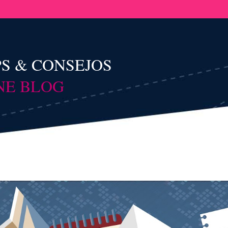
PS & CONSEJOS
NE BLOG