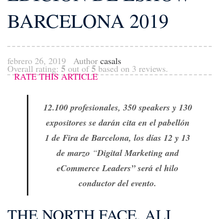
BARCELONA 2019
febrero 26, 2019
Author
casals
5
5
Overall rating:
out of
based on
3
reviews.
RATE THIS ARTICLE
12.100 profesionales, 350 speakers y 130
expositores se darán cita en el pabellón
1 de Fira de Barcelona, los días 12 y 13
de marzo
“
Digital Marketing and
eCommerce Leaders”
será el hilo
conductor del evento.
THE NORTH FACE, ALI