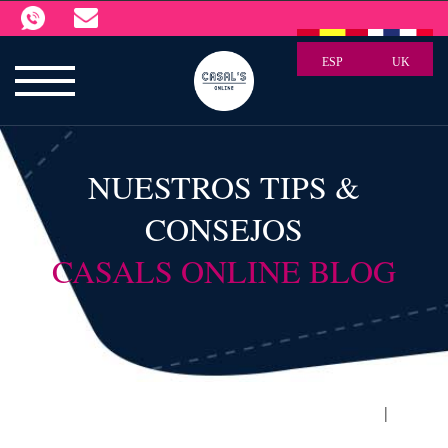
ESP
UK
NUESTROS TIPS &
CONSEJOS
CASALS ONLINE BLOG
|