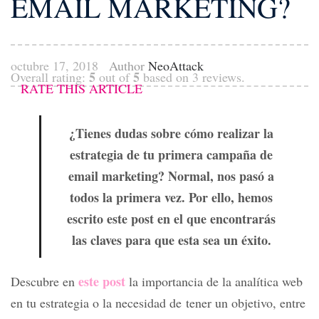
EMAIL MARKETING?
octubre 17, 2018
Author
NeoAttack
5
5
Overall rating:
out of
based on
3
reviews.
RATE THIS ARTICLE
¿Tienes dudas sobre cómo realizar la
estrategia de tu primera campaña de
email marketing? Normal, nos pasó a
todos la primera vez. Por ello, hemos
escrito este post en el que encontrarás
las claves para que esta sea un éxito.
este post
Descubre en
la importancia de la analítica web
en tu estrategia o la necesidad de tener un objetivo, entre