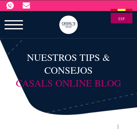
ESP
NUESTROS TIPS &
CONSEJOS
CASALS ONLINE BLOG
|