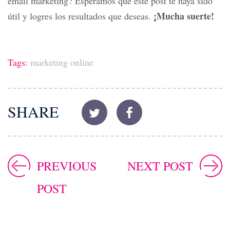
email marketing? Esperamos que este post te haya sido
¡Mucha suerte!
útil y logres los resultados que deseas.
Tags:
marketing online
SHARE
PREVIOUS
NEXT POST
POST