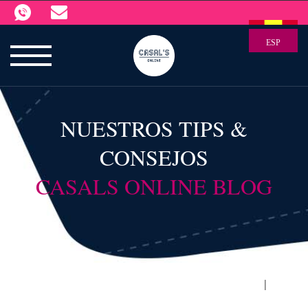
ESP
NUESTROS TIPS &
CONSEJOS
CASALS ONLINE BLOG
|