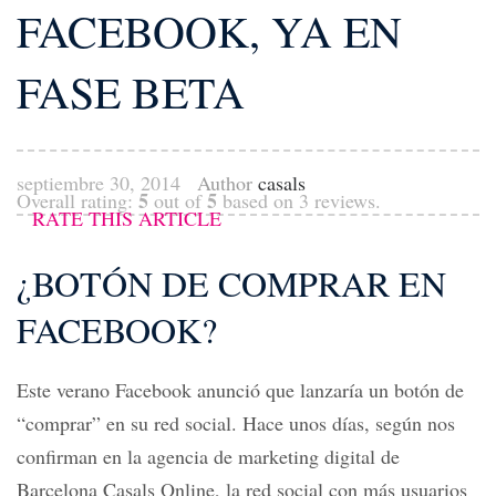
FACEBOOK, YA EN
FASE BETA
septiembre 30, 2014
Author
casals
5
5
Overall rating:
out of
based on
3
reviews.
RATE THIS ARTICLE
¿BOTÓN DE COMPRAR EN
FACEBOOK?
Este verano Facebook anunció que lanzaría un botón de
“comprar” en su red social. Hace unos días, según nos
confirman en la
agencia de marketing digital de
Barcelona
Casals Online, la red social con más usuarios